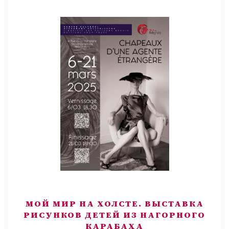
МОЙ МИР НА ХОЛСТЕ. ВЫСТАВКА
РИСУНКОВ ДЕТЕЙ ИЗ НАГОРНОГО
КАРАБАХА