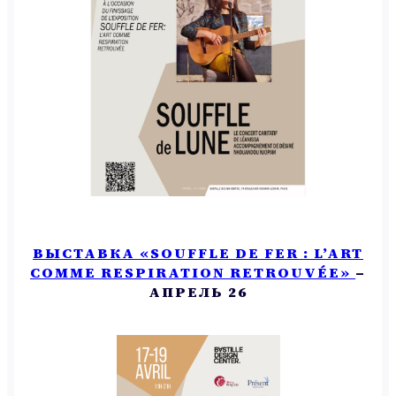
BЫСТАВКА «SOUFFLE DE FER : L’ART
COMME RESPIRATION RETROUVÉE»
–
АПРЕЛЬ 26