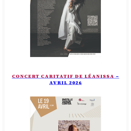
CONCERT CARITATIF DE LÉANISSA
–
AVRIL 2026