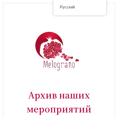
Перейти
Русский
к
содержимому
Архив наших
мероприятий