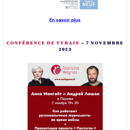
En savoir plus
CONFÉRENCE DE TVRAIN
– 7 NOVEMBRE
2023