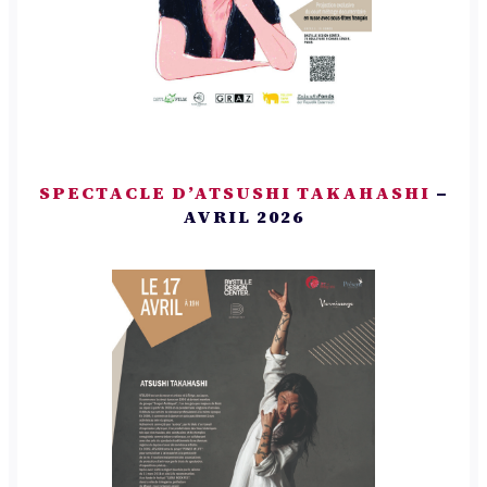
SPECTACLE D’ATSUSHI TAKAHASHI
–
AVRIL 2026