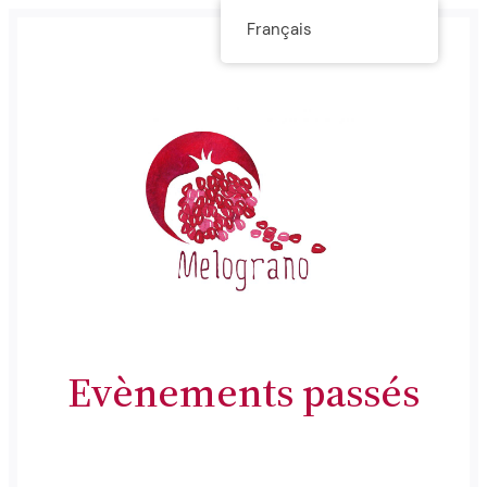
Aller
Français
au
contenu
Evènements passés