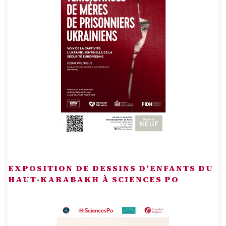
EXPOSITION DE DESSINS D’ENFANTS DU
HAUT-KARABAKH À SCIENCES PO